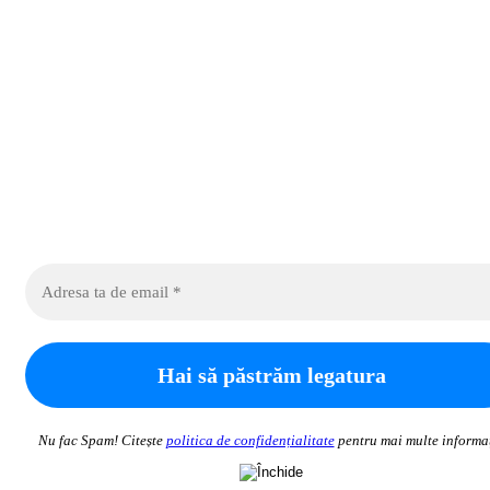
Nu fac Spam! Citește
politica de confidențialitate
pentru mai multe informaț