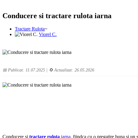
Conducere si tractare rulota iarna
Tractare Rulota
Viorel C.
📅 Publicat: 11.07.2025 | 🔄 Actualizat: 26.05.2026
Conducere si
tractare rulota
iarna
, fiindca cu o pregatire buna si un s