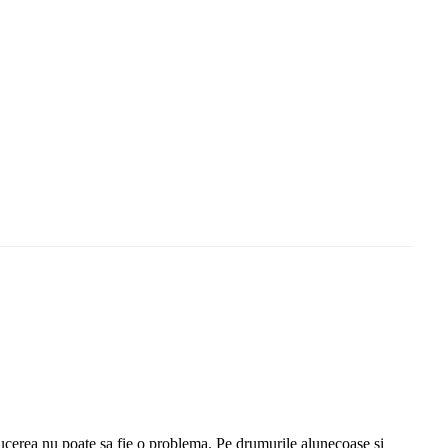
ucerea nu poate sa fie o problema. Pe drumurile alunecoase si